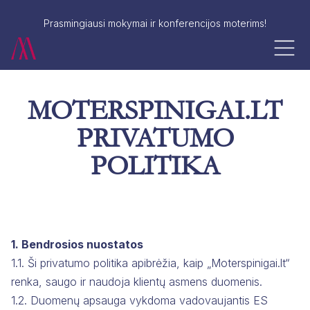
Prasmingiausi mokymai ir konferencijos moterims!
MOTERSPINIGAI.LT
PRIVATUMO
POLITIKA
1. Bendrosios nuostatos
1.1. Ši privatumo politika apibrėžia, kaip „Moterspinigai.lt“
renka, saugo ir naudoja klientų asmens duomenis.
1.2. Duomenų apsauga vykdoma vadovaujantis ES