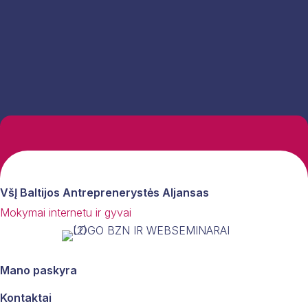
VšĮ Baltijos Antreprenerystės Aljansas
Mokymai internetu ir gyvai
Mano paskyra
Kontaktai