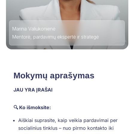
Marina Valiukonienė
Mentorė, pardavimų ekspertė ir strategė
Mokymų aprašymas
JAU YRA ĮRAŠAI
🔍 Ko išmoksite:
Aiškiai suprasite, kaip veikia pardavimai per
socialinius tinklus – nuo pirmo kontakto iki