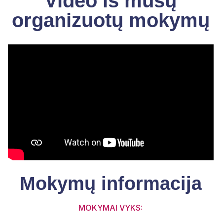
Video iš mūsų
organizuotų mokymų
Mokymų informacija
MOKYMAI VYKS: