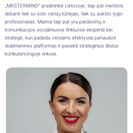
„MASTERMIND“ pradininkė Lietuvoje, taip pat mentorė,
dirbanti tiek su solo verslų kūrėjais, tiek su aukšto lygio
profesionalais. Marina taip pat yra pardavimų ir
komunikacijos socialiniuose tinkluose ekspertė bei
strategė, kuri padeda verslams efektyviai panaudoti
skaitmenines platformas ir pasiekti strateginius tikslus
konkurencingoje rinkoje.