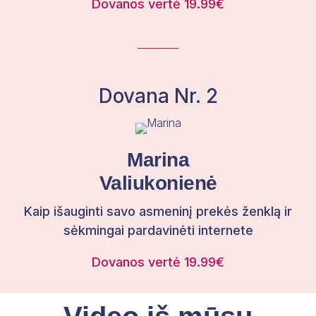
Dovanos vertė 19.99€
Dovana Nr. 2
​Marina
Valiukonienė
Kaip išauginti savo asmeninį prekės ženklą ir
sėkmingai pardavinėti internete
Dovanos vertė 19.99€