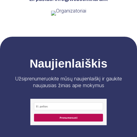
Naujienlaiškis
Užsiprenumeruokite mūsų naujienlaiškį ir gaukite
naujausias žinias apie mokymus
Prenumeruoti