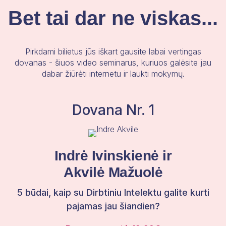
Bet tai dar ne viskas...
Pirkdami bilietus jūs iškart gausite labai vertingas
dovanas - šiuos video seminarus, kuriuos galėsite jau
dabar žiūrėti internetu ir laukti mokymų.
Dovana Nr. 1
Indrė Ivinskienė ir
Akvilė Mažuolė
5 būdai, kaip su Dirbtiniu Intelektu galite kurti
pajamas jau šiandien?