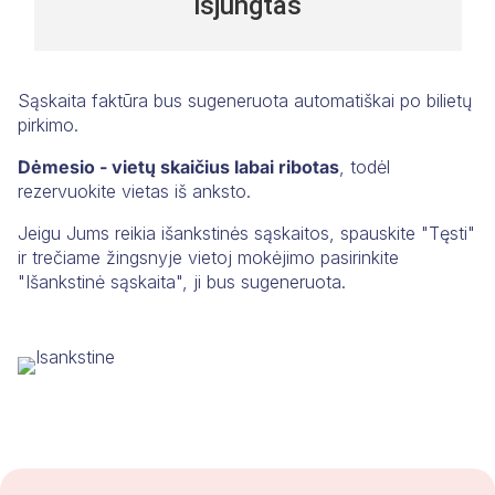
Sąskaita faktūra bus sugeneruota automatiškai po bilietų
pirkimo.
Dėmesio - vietų skaičius labai ribotas
, todėl
rezervuokite vietas iš anksto.
Jeigu Jums reikia išankstinės sąskaitos, spauskite "Tęsti"
ir trečiame žingsnyje vietoj mokėjimo pasirinkite
"Išankstinė sąskaita", ji bus sugeneruota.