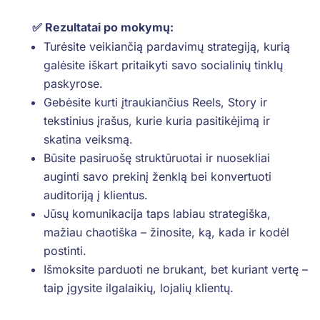
✅ Rezultatai po mokymų:
Turėsite veikiančią pardavimų strategiją, kurią
galėsite iškart pritaikyti savo socialinių tinklų
paskyrose.
Gebėsite kurti įtraukiančius Reels, Story ir
tekstinius įrašus, kurie kuria pasitikėjimą ir
skatina veiksmą.
Būsite pasiruošę struktūruotai ir nuosekliai
auginti savo prekinį ženklą bei konvertuoti
auditoriją į klientus.
Jūsų komunikacija taps labiau strategiška,
mažiau chaotiška – žinosite, ką, kada ir kodėl
postinti.
Išmoksite parduoti ne brukant, bet kuriant vertę –
taip įgysite ilgalaikių, lojalių klientų.