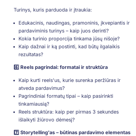
Turinys, kuris parduoda ir įtraukia:
Edukacinis, naudingas, pramoninis, įkvepiantis ir
pardaviminis turinys – kaip juos derinti?
Kokia turinio proporcija tinkama jūsų nišoje?
Kaip dažnai ir ką postinti, kad būtų ilgalaikis
rezultatas?
6️⃣ Reels pagrindai: formatai ir struktūra
Kaip kurti reels'us, kurie surenka peržiūras ir
atveda pardavimus?
Pagrindiniai formatų tipai – kaip pasirinkti
tinkamiausią?
Reels struktūra: kaip per pirmas 3 sekundes
išlaikyti žiūrovo dėmesį?
7️⃣ Storytelling'as – būtinas pardavimo elementas