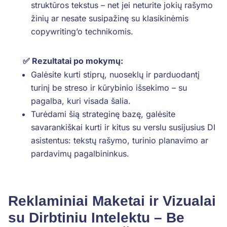
struktūros tekstus – net jei neturite jokių rašymo
žinių ar nesate susipažinę su klasikinėmis
copywriting’o technikomis.
✅ Rezultatai po mokymų:
Galėsite kurti stiprų, nuoseklų ir parduodantį
turinį be streso ir kūrybinio išsekimo – su
pagalba, kuri visada šalia.
Turėdami šią strateginę bazę, galėsite
savarankiškai kurti ir kitus su verslu susijusius DI
asistentus: tekstų rašymo, turinio planavimo ar
pardavimų pagalbininkus.
Reklaminiai Maketai ir Vizualai
su Dirbtiniu Intelektu – Be