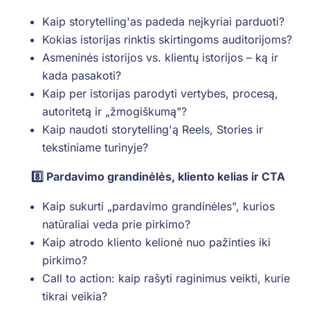
Kaip storytelling'as padeda neįkyriai parduoti?
Kokias istorijas rinktis skirtingoms auditorijoms?
Asmeninės istorijos vs. klientų istorijos – ką ir
kada pasakoti?
Kaip per istorijas parodyti vertybes, procesą,
autoritetą ir „žmogiškumą"?
Kaip naudoti storytelling'ą Reels, Stories ir
tekstiniame turinyje?
8️⃣ Pardavimo grandinėlės, kliento kelias ir CTA
Kaip sukurti „pardavimo grandinėles", kurios
natūraliai veda prie pirkimo?
Kaip atrodo kliento kelionė nuo pažinties iki
pirkimo?
Call to action: kaip rašyti raginimus veikti, kurie
tikrai veikia?