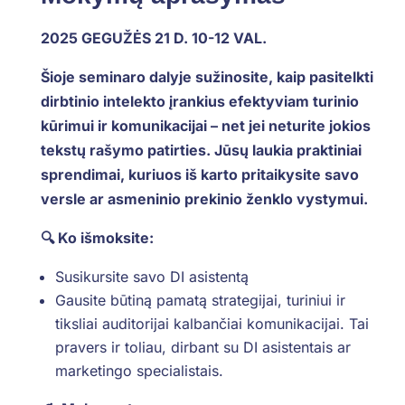
2025 GEGUŽĖS 21 D. 10-12 VAL.
Šioje seminaro dalyje sužinosite, kaip pasitelkti
dirbtinio intelekto įrankius efektyviam turinio
kūrimui ir komunikacijai – net jei neturite jokios
tekstų rašymo patirties. Jūsų laukia praktiniai
sprendimai, kuriuos iš karto pritaikysite savo
versle ar asmeninio prekinio ženklo vystymui.
🔍 Ko išmoksite:
Susikursite savo DI asistentą
Gausite būtiną pamatą strategijai, turiniui ir
tiksliai auditorijai kalbančiai komunikacijai. Tai
pravers ir toliau, dirbant su DI asistentais ar
marketingo specialistais.