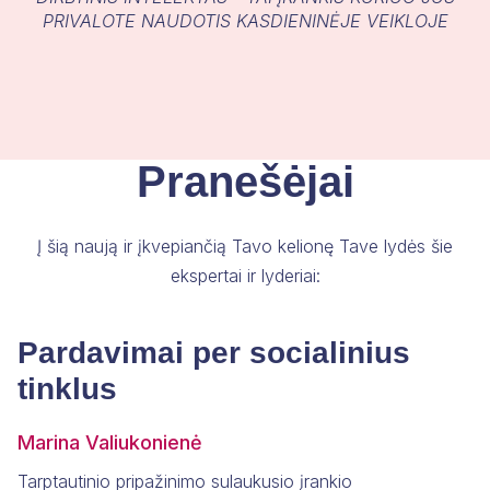
PRIVALOTE NAUDOTIS KASDIENINĖJE VEIKLOJE
Pranešėjai
Į šią naują ir įkvepiančią Tavo kelionę Tave lydės šie
ekspertai ir lyderiai:
Pardavimai per socialinius
tinklus
​Marina Valiukonienė
Tarptautinio pripažinimo sulaukusio įrankio