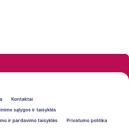
a
Kontaktai
nimo sąlygos ir taisyklės
mo ir pardavimo taisyklės
Privatumo politika