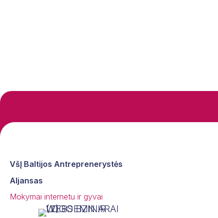
VšĮ Baltijos Antreprenerystės
Aljansas
Mokymai internetu ir gyvai