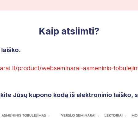
Kaip atsiimti?
 laiško.
arai.lt/product/webseminarai-asmeninio-tobulej
kite Jūsų kupono kodą iš elektroninio laiško, s