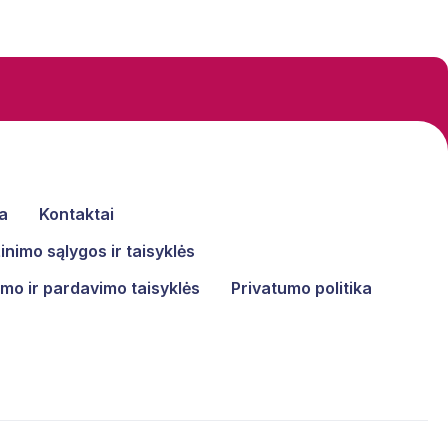
a
Kontaktai
nimo sąlygos ir taisyklės
mo ir pardavimo taisyklės
Privatumo politika