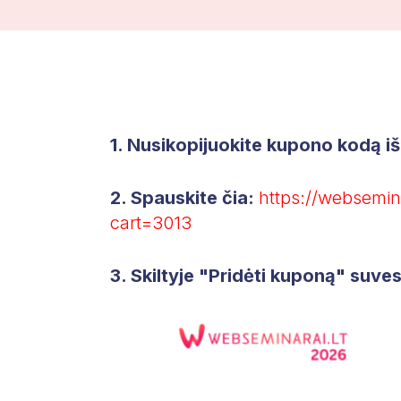
1. Nusikopijuokite kupono kodą iš
2. Spauskite čia:
https://websemin
cart=3013
3. Skiltyje "Pridėti kuponą" suves