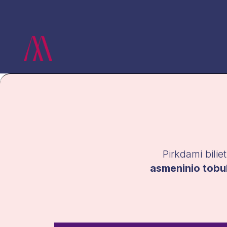
Pirkdami bilie
asmeninio tobu