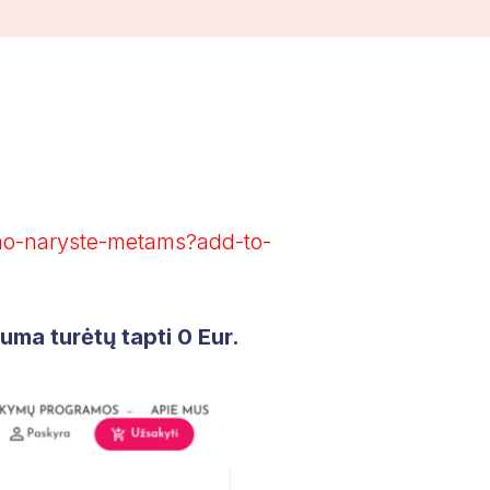
imo-naryste-metams?add-to-
uma turėtų tapti 0 Eur.