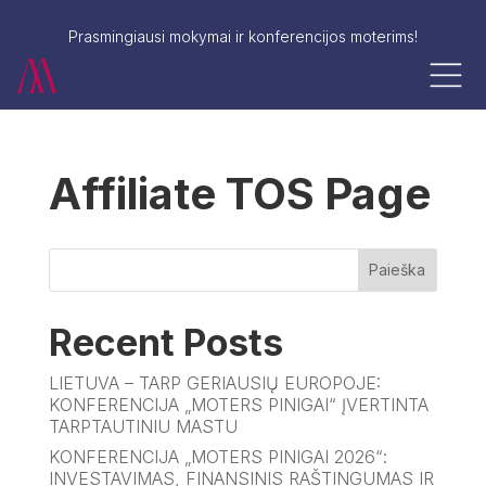
Prasmingiausi mokymai ir konferencijos moterims!
Affiliate TOS Page
Paieška
Recent Posts
LIETUVA – TARP GERIAUSIŲ EUROPOJE:
KONFERENCIJA „MOTERS PINIGAI“ ĮVERTINTA
TARPTAUTINIU MASTU
KONFERENCIJA „MOTERS PINIGAI 2026“:
INVESTAVIMAS, FINANSINIS RAŠTINGUMAS IR