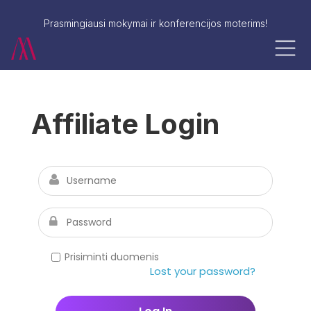
Prasmingiausi mokymai ir konferencijos moterims!
Affiliate Login
Prisiminti duomenis
Lost your password?