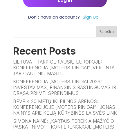
Don't have an account?
Sign Up
Paieška
Recent Posts
LIETUVA – TARP GERIAUSIŲ EUROPOJE:
KONFERENCIJA „MOTERS PINIGAI“ ĮVERTINTA
TARPTAUTINIU MASTU
KONFERENCIJA „MOTERS PINIGAI 2026“:
INVESTAVIMAS, FINANSINIS RAŠTINGUMAS IR
DRĄSA PRIIMTI SPRENDIMUS
BEVEIK 20 METŲ IKI PILNOS ARENOS:
KONFERENCIJOJE „MOTERS PINIGAI“- JONAS
NAINYS APIE KELIĄ KŪRYBINĖS LAISVĖS LINK
SIMONA NAINĖ: „KARTAIS TEREIKIA MAŽYČIO
PASKATINIMO“ – KONFERENCIJOJE „MOTERS